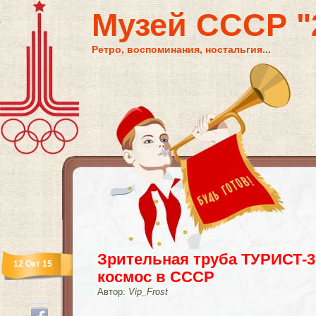
Музей СССР "2
Ретро, воспоминания, ностальгия...
Зрительная труба ТУРИСТ-3
12 Окт 15
космос в СССР
Автор:
Vip_Frost