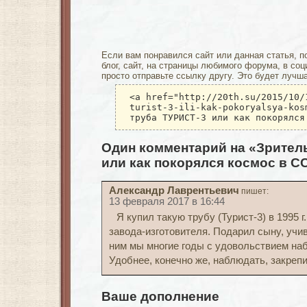
Если вам понравился сайт или данная статья, п
блог, сайт, на страницы любимого форума, в соц
просто отправьте ссылку другу. Это будет лучш
<a href="http://20th.su/2015/10/
turist-3-ili-kak-pokoryalsya-kos
труба ТУРИСТ-3 или как покорялся
Один комментарий на «Зрител
или как покорялся космос в С
Александр Лаврентьевич
пишет:
13 февраля 2017 в 16:44
Я купил такую трубу (Турист-3) в 1995 г
завода-изготовителя. Подарил сыну, учи
ним мы многие годы с удовольствием на
Удобнее, конечно же, наблюдать, закрепи
Ваше дополнение