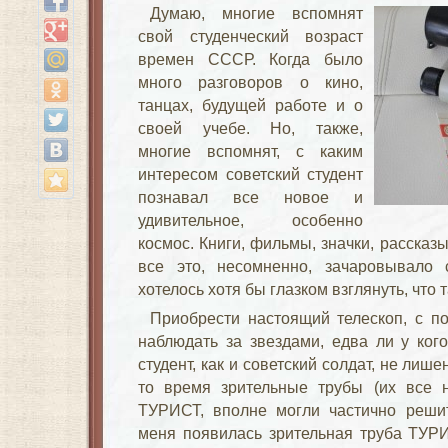
Думаю, многие вспомнят
свой студенческий возраст
времен СССР. Когда было
много разговоров о кино,
танцах, будущей работе и о
своей учебе. Но, также,
многие вспомнят, с каким
интересом советский студент
познавал все новое и
удивительное, особенно
космос. Книги, фильмы, значки, рассказ
все это, несомненно, зачаровывало
хотелось хотя бы глазком взглянуть, что 
Приобрести настоящий телескоп, с 
наблюдать за звездами, едва ли у кого
студент, как и советский солдат, не лиш
то время зрительные трубы (их все 
ТУРИСТ, вполне могли частично решит
меня появилась зрительная труба ТУРИ