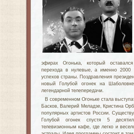
эфирах Огонька, который оставалс
перехода в нулевые, а именно 2000 
успехов страны. Поздравления президе
новый Голубой огонек на Шаболовк
легендарной телепередачи.
В современном Огоньке стала выступа
Басков, Валерий Меладзе, Кристина Орб
популярных артистов России. Существ
Голубой огонек спустя 5 десяти
телевизионным кафе, где легко и весе
эстрады. Идея программы состоит в том