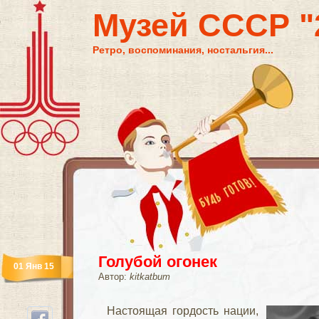
Музей СССР "2
Ретро, воспоминания, ностальгия...
Голубой огонек
01 Янв 15
Автор:
kitkatbum
Настоящая гордость нации,