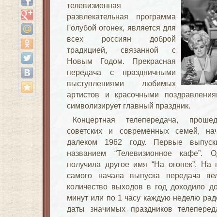
телевизионная
развлекательная программа
Голубой огонек, является для
всех россиян доброй
традицией, связанной с
Новым Годом. Прекрасная
передача с праздничными
выступлениями любимых
артистов и красочными поздравлени
символизирует главный праздник.
Концертная телепередача, проше
советских и современных семей, на
далеком 1962 году. Первые выпуск
названием “Телевизионное кафе”. О
получила другое имя “На огонек”. На 
самого начала выпуска передача ве
количество выходов в год доходило до
минут или по 1 часу каждую неделю рад
даты значимых праздников телеперед