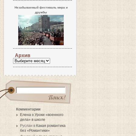
Незабываемый фестиваль мира и
дружбы
Архив
Комментарии
Елена
в
Уроки «военного
дела» в школе
Руслан в
Какая романтика
без «Романтики»