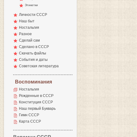
Этикетки
Личности СССР
Наш быт
Ностальгия
Разное
Сделай сам
Сделано в СССР
Скачать файлы
События и даты
Советская литература
Воспоминания
Ностальгия
Рожденные в СССР
Конституция СССР
Наш первый Букварь
Гимн СССР
Карта СССР