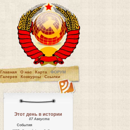
Главная
О нас
Карта
ФОРУМ
Галерея
Конкурсы
Ссылки
Этот день в истории
07 Августа
События