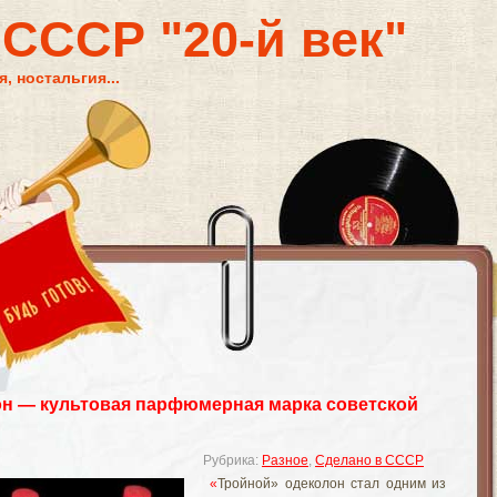
 СССР "20-й век"
, ностальгия...
н — культовая парфюмерная марка советской
Рубрика:
Разное
,
Сделано в СССР
«
Тройной» одеколон стал одним из