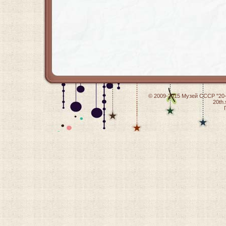
© 2009-2015
Музей СССР "20-
20th.