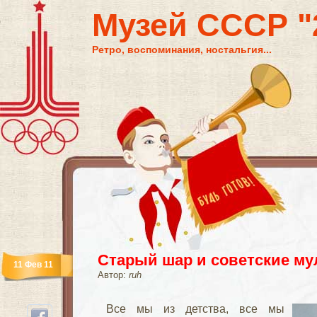
Музей СССР "2
Ретро, воспоминания, ностальгия...
Старый шар и советские м
11 Фев 11
Автор:
ruh
Все мы из детства, все мы