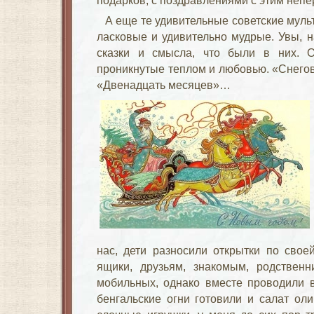
подарков, с поздравлениями с этим не
А еще те удивительные советские муль
ласковые и удивительно мудрые. Увы, 
сказки и смысла, что были в них. 
проникнутые теплом и любовью. «Снегов
«Двенадцать месяцев»…
нас, дети разносили открытки по свое
ящики, друзьям, знакомым, родственн
мобильных, однако вместе проводили в
бенгальские огни готовили и салат оли