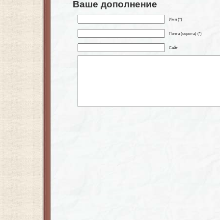
Ваше дополнение
Имя (*)
Почта (скрыта) (*)
Сайт