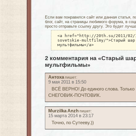
Если вам понравился сайт или данная статья, п
блог, сайт, на страницы любимого форума, в соц
просто отправьте ссылку другу. Это будет лучш
<a href="http://20th.su/2011/02/
sovetskie-multfilmy/">Старый шар
мультфильмы</a>
2 комментария на «Старый шар
мультфильмы»
Антоха
пишет:
9 мая 2011 в 15:50
ВСЁ ВЕРНО! До единого слова. Только
СНЕГОВИК-ПОЧТОВИК.
Murzilka Anzh
пишет:
15 марта 2014 в 23:17
Точно, по Сутееву.))