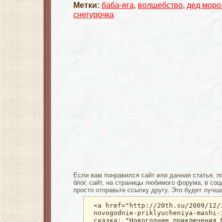
Метки:
баба-яга
,
волшебство
,
дед моро
снегурочка
Если вам понравился сайт или данная статья, п
блог, сайт, на страницы любимого форума, в соц
просто отправьте ссылку другу. Это будет лучш
<a href="http://20th.su/2009/12/
novogodnie-priklyucheniya-mashi-
сказка: "Новогодние приключения 