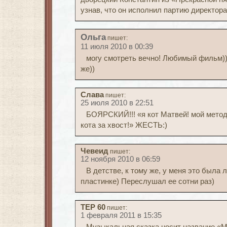
узнав, что он исполнил партию директор
Ольга
пишет:
11 июля 2010 в 00:39
могу смотреть вечно! Любимый фильм)))
же))
Слава
пишет:
25 июля 2010 в 22:51
БОЯРСКИЙ!!! «я кот Матвей! мой метод
кота за хвост!» ЖЕСТЬ:)
Чевеид
пишет:
12 ноября 2010 в 06:59
В детстве, к тому же, у меня это была 
пластинке) Переслушал ее сотни раз)
TEP 60
пишет:
1 февраля 2011 в 15:35