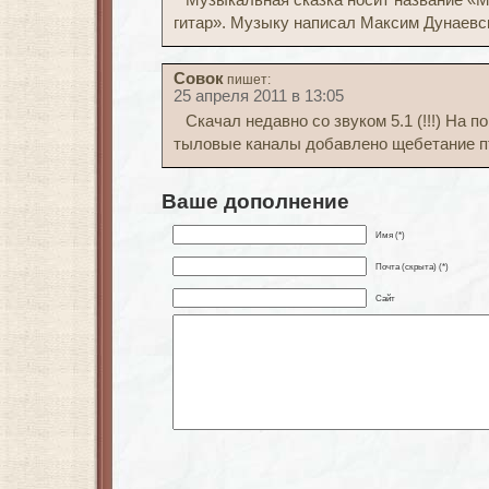
Музыкальная сказка носит название «М
гитар». Музыку написал Максим Дунаевс
Совок
пишет:
25 апреля 2011 в 13:05
Скачал недавно со звуком 5.1 (!!!) На п
тыловые каналы добавлено щебетание пт
Ваше дополнение
Имя (*)
Почта (скрыта) (*)
Сайт