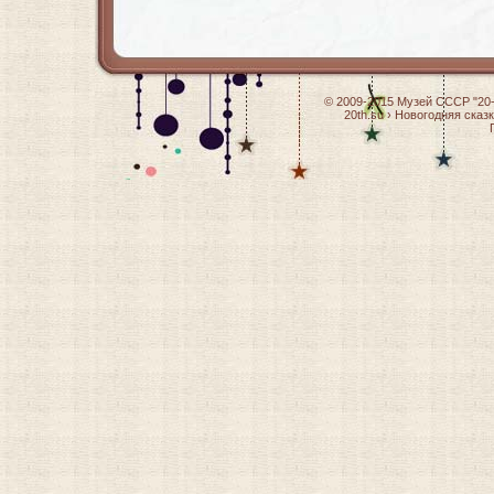
© 2009-2015
Музей СССР "20-
20th.su
›
Новогодняя сказ