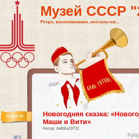
Музей СССР "2
Ретро, воспоминания, ностальгия...
Новогодняя сказка: «Новог
30 Дек 09
Маши и Вити»
Автор:
baltika19731
Рубр