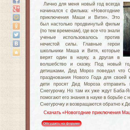
Лично для меня новый год всегда
начинался с фильма: «Новогодние
приключения Маши и Вити». Это
был настолько продвинутый фильм
(по тем временам), где все что знали
ученые использовалось против
нечистой силы. Главные герои
школьники Маша и Витя, которые
верят один в науку, а другая в
волшебство и сказку. Под новый го
детишками, Дед Мороз поведал что 
празднования Нового Года для своей н
дети просят Дед Мороза отправить 
Снегурочку. Но там их уже ждут Баба-Я
помогают его знания в науке в борьбе с 
Снегурочку и возвращаются обратно к Де
Скачать «Новогодние приключения Маши
Обсудить на форуме