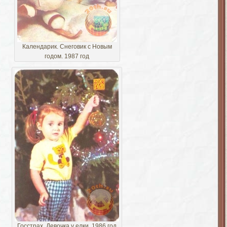
Календарик. Снеговик с Новым
годом. 1987 год
Госстрах. Девочка у елки. 1986 год