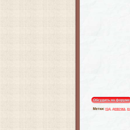
Обсудить на форуме
Метки:
год
,
девочка
,
е