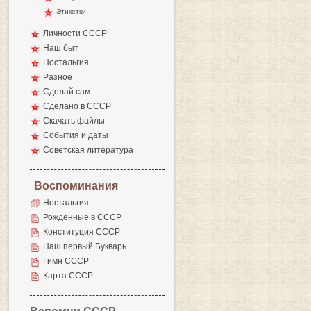
Этикетки
Личности СССР
Наш быт
Ностальгия
Разное
Сделай сам
Сделано в СССР
Скачать файлы
События и даты
Советская литература
Воспоминания
Ностальгия
Рожденные в СССР
Конституция СССР
Наш первый Букварь
Гимн СССР
Карта СССР