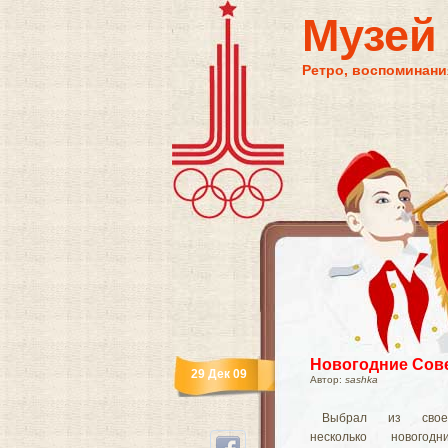
Музей
Ретро, воспоминания
Новогодние Сове
29 Дек 09
Автор:
sashka
Выбрал из свое
несколько новогодн