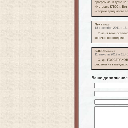
программе, и даже на 
«Историю КПСС». Вот 
историю двадцатого ве
Лена
пишет:
18 сентября 2011 в 13:
У меня тоже остали
конечно новогодние!
SORDIS
пишет:
11 августа 2017 в 11:4
О, да. ГОССТРАХОВС
реклама на календаря
Ваше дополнение