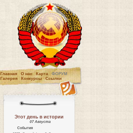
Главная
О нас
Карта
ФОРУМ
Галерея
Конкурсы
Ссылки
Этот день в истории
07 Августа
События