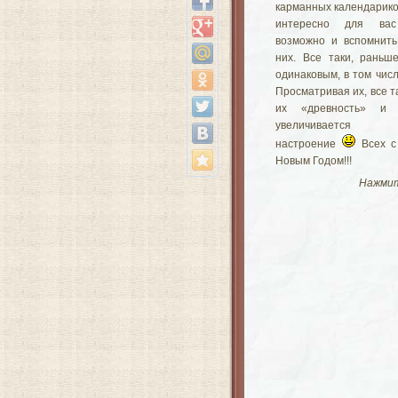
карманных календарико
интересно для вас
возможно и вспомнить
них. Все таки, раньш
одинаковым, в том числ
Просматривая их, все т
их «древность» и
увеличивается п
настроение
Всех с
Новым Годом!!!
Нажмит