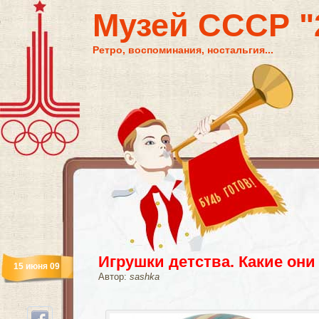
Музей СССР "2
Ретро, воспоминания, ностальгия...
Игрушки детства. Какие он
15 июня 09
Автор:
sashka