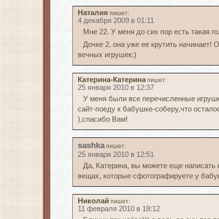
Наталия
пишет:
4 декабря 2009 в 01:11
Мне 22. У меня до сих пор есть такая г
Дочке 2, она уже ее крутить начинает!
вечных игрушек:)
Катерина-Катерина
пишет:
25 января 2010 в 12:37
У меня были все перечисленные игрушк
сайт-поеду к бабушке-соберу,что остал
),спасибо Вам!
sashka
пишет:
25 января 2010 в 12:51
Да, Катерина, вы можете еще написать
вещах, которые сфотографируете у баб
Николай
пишет:
11 февраля 2010 в 18:12