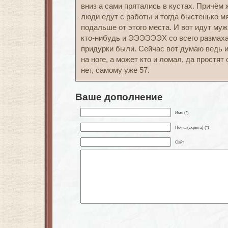
вниз а сами прятались в кустах. Причём 
люди едут с работы и тогда быстенько мя
подальше от этого места. И вот идут му
кто-нибудь и ЭЭЭЭЭЭХ со всего размаха 
придурки были. Сейчас вот думаю ведь 
на ноге, а может кто и ломал, да простят
нет, самому уже 57.
Ваше дополнение
Имя (*)
Почта (скрыта) (*)
Сайт