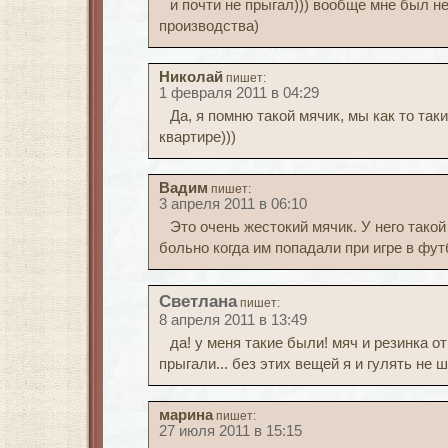
и почти не прыгал))) вообще мне был н
производства)
Николай
пишет:
1 февраля 2011 в 04:29
Да, я помню такой мячик, мы как то так
квартире)))
Вадим
пишет:
3 апреля 2011 в 06:10
Это очень жестокий мячик. У него такой
больно когда им попадали при игре в фу
Светлана
пишет:
8 апреля 2011 в 13:49
да! у меня такие были! мяч и резинка о
прыгали... без этих вещей я и гулять не ш
марина
пишет:
27 июля 2011 в 15:15